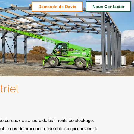
Demande de Devis
Nous Contacter
riel
s,de bureaux ou encore de bâtiments de stockage.
ich, nous déterminons ensemble ce qui convient le