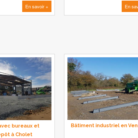
En savoir +
En sav
Bâtiment industriel en Ve
 avec bureaux et
epôt à Cholet