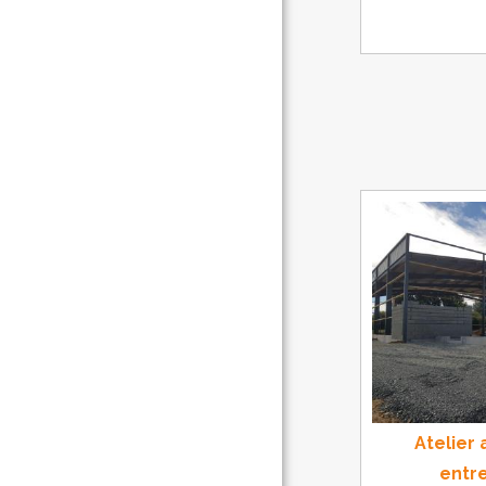
Atelier
entr