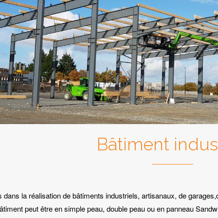
Bâtiment indust
 dans la réalisation de bâtiments industriels, artisanaux, de garage
âtiment peut être en simple peau, double peau ou en panneau Sandw