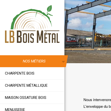
Aller au contenu principal
NOS MÉTIERS
CHARPENTE BOIS
CHARPENTE MÉTALLIQUE
MAISON OSSATURE BOIS
Nous intervenons
L'enveloppe du b
MENUISERIE