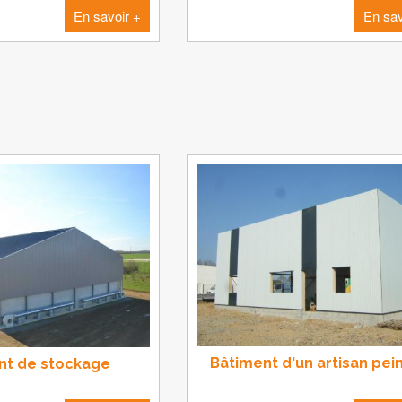
En savoir +
En sav
Bâtiment d'un artisan pei
nt de stockage