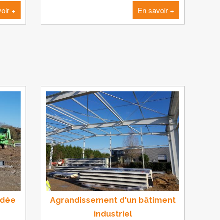
oir +
En savoir +
ndée
Agrandissement d'un bâtiment
industriel