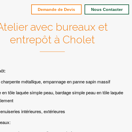
Demande de Devis
Nous Contacter
Atelier avec bureaux et
entrepôt à Cholet
pôt:
a charpente métallique, empannage en panne sapin massif
e en tôle laquée simple peau, bardage simple peau en tôle laquée
alement
nuiseries intérieures, extérieures
reaux: