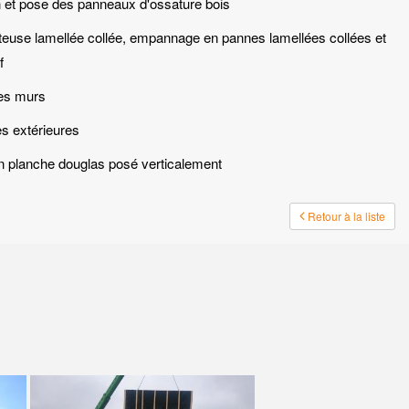
on et pose des panneaux d'ossature bois
rteuse lamellée collée, empannage en pannes lamellées collées et
f
des murs
es extérieures
n planche douglas posé verticalement
Retour à la liste