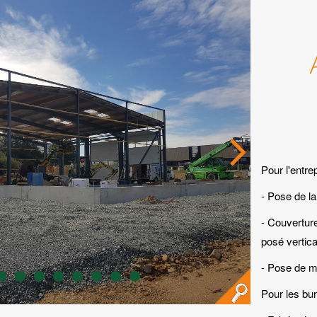
Pour l'entre
- Pose de l
- Couvertur
posé vertic
- Pose de me
Pour les bu