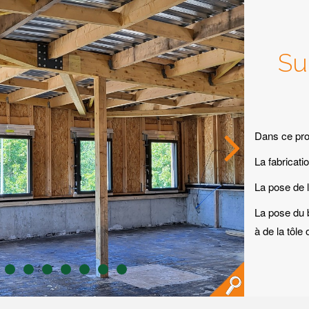
Su
Dans ce proj
La fabricati
La pose de 
La pose du 
à de la tôle