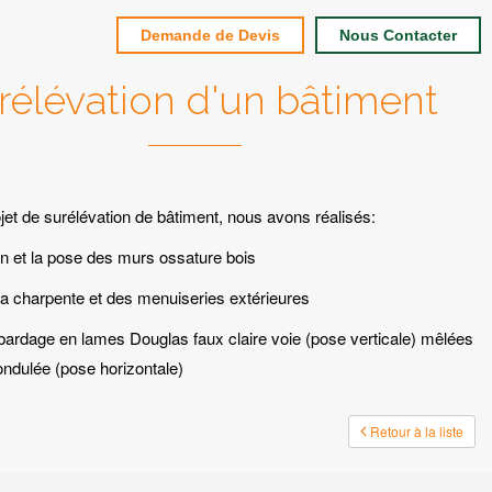
Demande de Devis
Nous Contacter
rélévation d'un bâtiment
et de surélévation de bâtiment, nous avons réalisés:
on et la pose des murs ossature bois
la charpente et des menuiseries extérieures
bardage en lames Douglas faux claire voie (pose verticale) mêlées
 ondulée (pose horizontale)
Retour à la liste