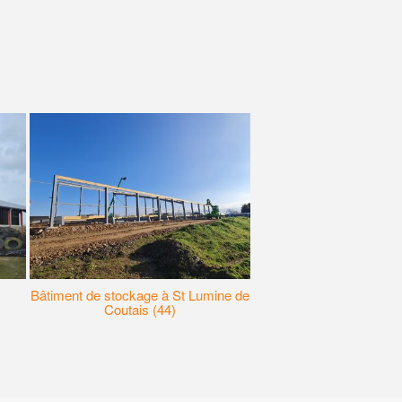
Bâtiment de stockage à St Lumine de
Bâtiment à Rocheserv
Coutais (44)