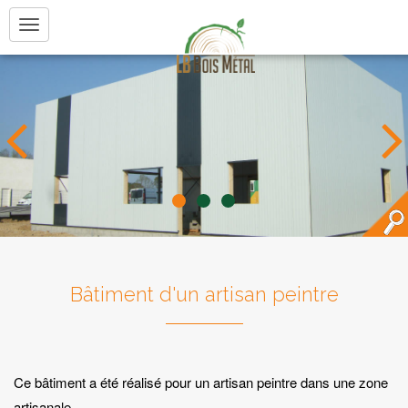
Aller au contenu principal
Bâtiment d'un artisan peintre
Ce bâtiment a été réalisé pour un artisan peintre dans une zone
artisanale.