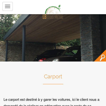
Aller au contenu principal
Carport
Le carport est destiné à y garer les voitures, ici le client nous a
demandé de le réaliser en adéquation avec le reste de sa